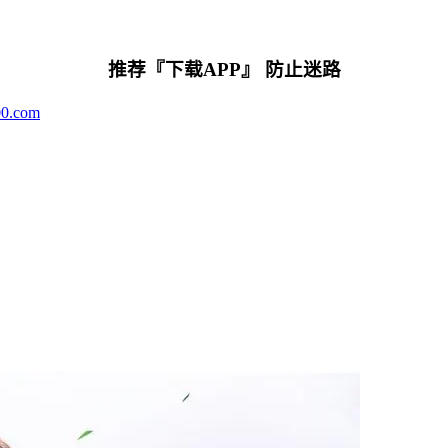
推荐『下载APP』 防止迷路
00.com