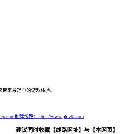
您带来最舒心的游戏体验。
kex.com
推荐线路：
https://www.plov9r.com
建议同时收藏【线路网址】与【本网页】