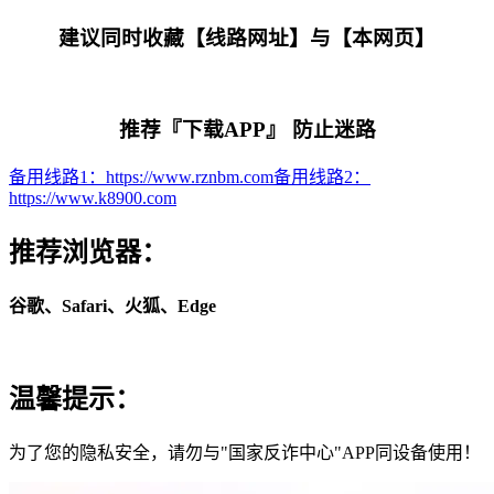
建议同时收藏【线路网址】与【本网页】
推荐『下载APP』 防止迷路
备用线路
1
：
https://www.rznbm.com
备用线路
2
：
https://www.k8900.com
推荐浏览器：
谷歌、Safari、火狐、Edge
温馨提示：
为了您的隐私安全，请勿与"国家反诈中心"APP同设备使用！